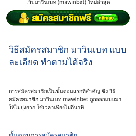
เว็บมาวินเบท (
m
awinbet) ใหม่ล่าสุด
วิธีสมัครสมาชิก มาวินเบท แบบ
ละเอียด ทำตามได้จริง
การสมัครสมาชิกเป็นขั้นตอนแรกที่สำคัญ ซึ่ง วิธี
สมัครสมาชิก มาวินเบท mawinbet ถูกออกแบบมา
ให้ไม่ยุ่งยาก ใช้เวลาเพียงไม่กี่นาที
ขั้นตอนการสมัครสมาชิก