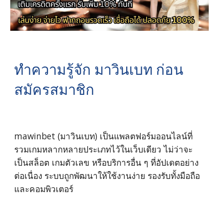
ทำความรู้จัก มาวินเบท ก่อน
สมัครสมาชิก
mawinbet (มาวินเบท) เป็นแพลตฟอร์มออนไลน์ที่
รวมเกมหลากหลายประเภทไว้ในเว็บเดียว ไม่ว่าจะ
เป็นสล็อต เกมตัวเลข หรือบริการอื่น ๆ ที่อัปเดตอย่าง
ต่อเนื่อง ระบบถูกพัฒนาให้ใช้งานง่าย รองรับทั้งมือถือ
และ
คอมพิวเตอร์