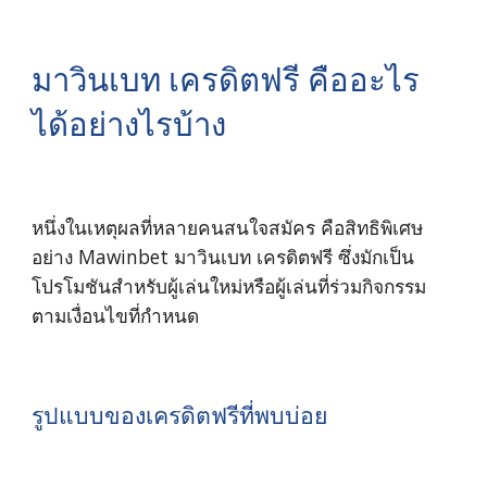
มาวินเบท เครดิตฟรี คืออะไร
ได้อย่างไรบ้าง
หนึ่งในเหตุผลที่หลายคนสนใจสมัคร คือสิทธิพิเศษ
อย่าง Mawinbet มาวินเบท เครดิตฟรี ซึ่งมักเป็น
โปรโมชันสำหรับผู้เล่นใหม่หรือผู้เล่นที่ร่วมกิจกรรม
ตามเงื่อนไขที่กำหนด
รูปแบบของเครดิตฟรีที่พบบ่อย