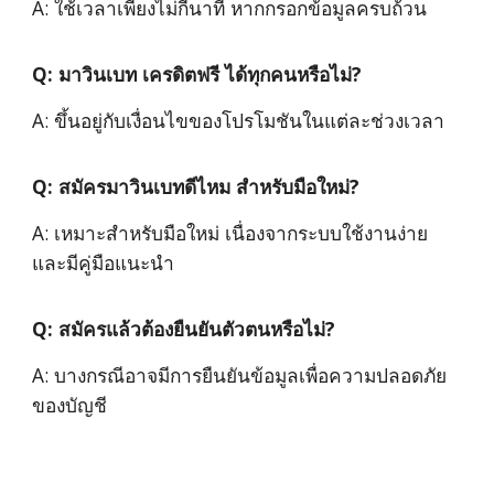
A: ใช้เวลาเพียงไม่กี่นาที หากกรอกข้อมูลครบถ้วน
Q: มาวินเบท เครดิตฟรี ได้ทุกคนหรือไม่?
A: ขึ้นอยู่กับเงื่อนไขของโปรโมชันในแต่ละช่วงเวลา
Q: สมัครมาวินเบทดีไหม สำหรับมือใหม่?
A: เหมาะสำหรับมือใหม่ เนื่องจากระบบใช้งานง่าย
และมีคู่มือแนะนำ
Q: สมัครแล้วต้องยืนยันตัวตนหรือไม่?
A: บางกรณีอาจมีการยืนยันข้อมูลเพื่อความปลอดภัย
ของบัญชี