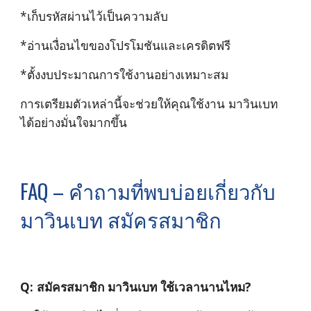
*เก็บรหัสผ่านไว้เป็นความลับ
*อ่านเงื่อนไขของโปรโมชันและเครดิตฟรี
*ตั้งงบประมาณการใช้งานอย่างเหมาะสม
การเตรียมตัวเหล่านี้จะช่วยให้คุณใช้งาน มาวินเบท
ได้อย่างมั่นใจมากขึ้น
FAQ – คำถามที่พบบ่อยเกี่ยวกับ
มาวินเบท สมัครสมาชิก
Q: สมัครสมาชิก มาวินเบท ใช้เวลานานไหม?