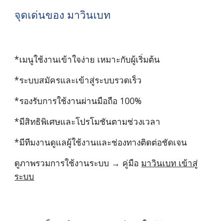
จุดเด่นของ มาวินเบท
*เมนูใช้งานเข้าใจง่าย เหมาะกับผู้เริ่มต้น
*ระบบสมัครและเข้าสู่ระบบรวดเร็ว
*รองรับการใช้งานผ่านมือถือ 100%
*มีสิทธิพิเศษและโปรโมชันตามช่วงเวลา
*มีทีมงานดูแลผู้ใช้งานและช่องทางติดต่อชัดเจน
ดูภาพรวมการใช้งานระบบ → คู่มือ
มาวินเบท เข้าสู่
ระบบ