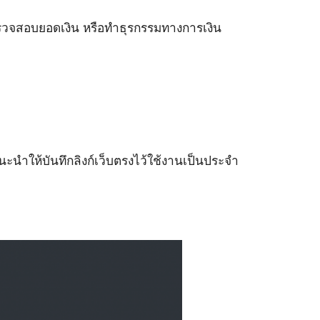
ม ตรวจสอบยอดเงิน หรือทำธุรกรรมทางการเงิน
แนะนำให้บันทึกลิงก์เว็บตรงไว้ใช้งานเป็นประจำ