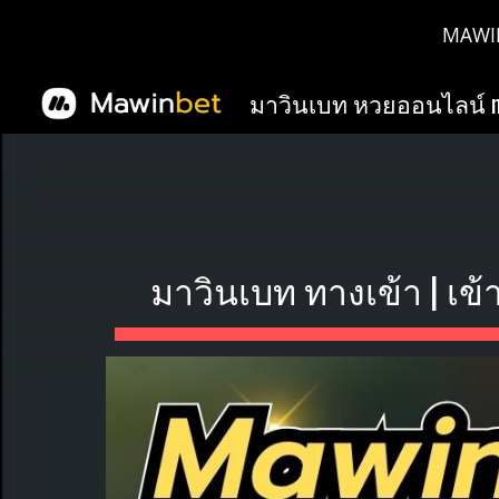
MAWINB
Sk
มาวินเบท ทางเข้า |
เข้