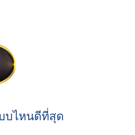
บไหนดีที่สุด