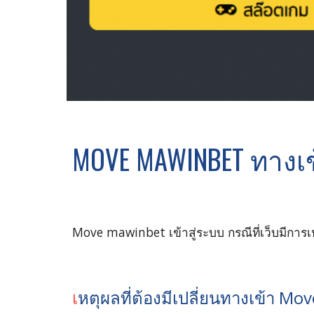
MOVE MAWINBET ทางเข
Move mawinbet เข้าสู่ระบบ กรณีที่เว็บมีการเปล
เ
หตุผลที่ต้องมีเปลี่ยนทางเข้า M