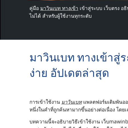
คู่มือ
มาวินเบท ทางเข้า
เข้าสู่ระบบ เว็บตรง อ
ไม่ได้ สำหรับผู้ใช้งานทุกระดับ
มาวินเบท ทางเข้าสู่
ง่าย อัปเดตล่าสุด
การเข้าใช้งาน
มาวินเบท
แพลตฟอร์มเดิมพันออน
หนึ่งในคำที่ถูกค้นหามากขึ้นอย่างต่อเนื่อง โด
บทความนี้จะอธิบายวิธีเข้าใช้งาน เว็บmawinb