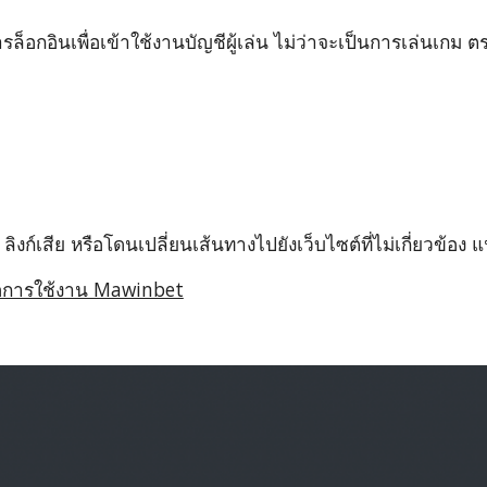
ล็อกอินเพื่อเข้าใช้งานบัญชีผู้เล่น ไม่ว่าจะเป็นการเล่นเก
งก์เสีย หรือโดนเปลี่ยนเส้นทางไปยังเว็บไซต์ที่ไม่เกี่ยวข้อง 
มือการใช้งาน Mawinbet