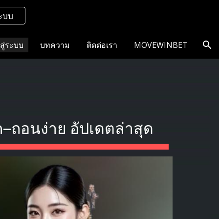
ระบบ
ion
าสู่ระบบ
บทความ
ติดต่อเรา
MOVEWINBET
ก–ถอนง่าย อัปเดตล่าสุด