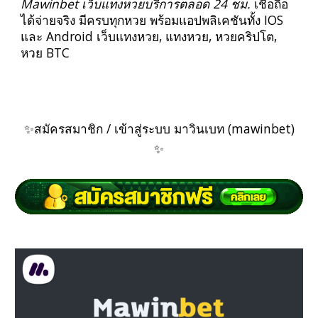
Mawinbet
เว็บแทงหวยบริการตลอด 24 ชม.
เชื่อถือ
ได้จ่ายจริง มีครบทุกหวย พร้อมแอปพลิเคชันทั้ง IOS
และ Android เว็บแทงหวย, แทงหวย, หวยคริปโต,
หวย BTC
✨
สมัครสมาชิก / เข้าสู่ระบบ มาวินเบท (mawinbet)
✨